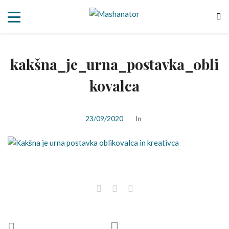
kakšna_je_urna_postavka_obli
kovalca
23/09/2020
In